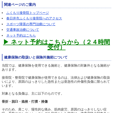
関連ページのご案内
ふくもり接骨院トップページ
春日井市ふくもり接骨院へのアクセス
スポーツ障害の専門治療について
交通事故治療について
ネット予約はこちら
▶ ネット予約はこちらから（２４時間
受付）
健康保険の取扱いと保険外施術について
当院では、健康保険を使用できる施術と、健康保険の対象外となる施術が
あります。
接骨院・整骨院で健康保険が使用できるのは、法律および健康保険の取扱
いにより、原因のはっきりした急性または亜急性の外傷性負傷に限られて
います。
対象となる負傷は、主に以下のものです。
骨折・脱臼・捻挫・打撲・挫傷
そのため、肩こり、慢性的な痛み、筋肉疲労、原因のはっきりしない症