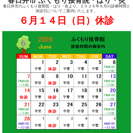
春日井市 ふくもり接骨院・はり・灸
春日井市のふくもり接骨院・はり・灸より、２０２６年６月の診療時間と
休診日についてご案内いたします。
６月１４日（日）休診