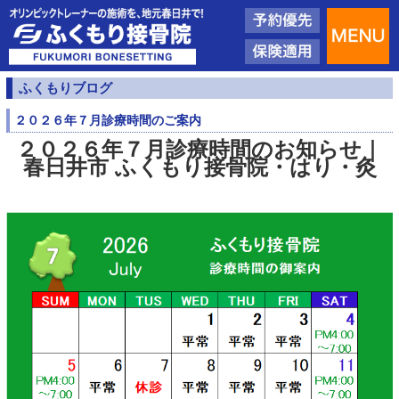
ふくもりブログ
２０２６年７月診療時間のご案内
２０２６年７月診療時間のお知らせ｜
春日井市 ふくもり接骨院・はり・灸