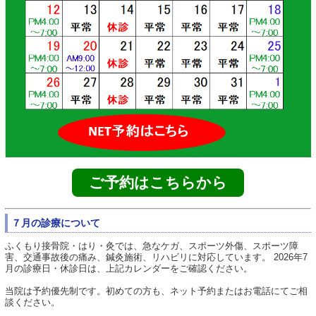
ご予約はこちらから
７月の診療について
ふくもり接骨院・はり・灸では、急なケガ、スポーツ外傷、スポーツ障
害、交通事故後の痛み、鍼灸施術、リハビリに対応しています。 2026年7
月の診療日・休診日は、上記カレンダーをご確認ください。
当院は予約優先制です。初めての方も、ネット予約またはお電話にてご相
談ください。