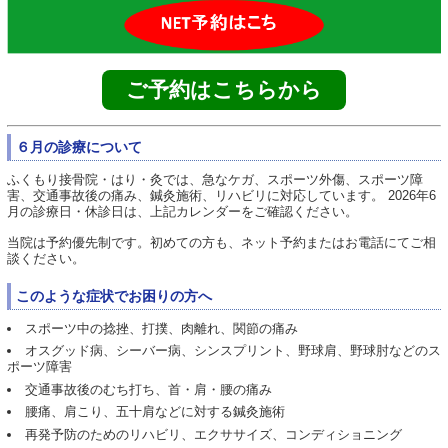
ご予約はこちらから
６月の診療について
ふくもり接骨院・はり・灸では、急なケガ、スポーツ外傷、スポーツ障
害、交通事故後の痛み、鍼灸施術、リハビリに対応しています。 2026年6
月の診療日・休診日は、上記カレンダーをご確認ください。
当院は予約優先制です。初めての方も、ネット予約またはお電話にてご相
談ください。
このような症状でお困りの方へ
スポーツ中の捻挫、打撲、肉離れ、関節の痛み
オスグッド病、シーバー病、シンスプリント、野球肩、野球肘などのス
ポーツ障害
交通事故後のむち打ち、首・肩・腰の痛み
腰痛、肩こり、五十肩などに対する鍼灸施術
再発予防のためのリハビリ、エクササイズ、コンディショニング