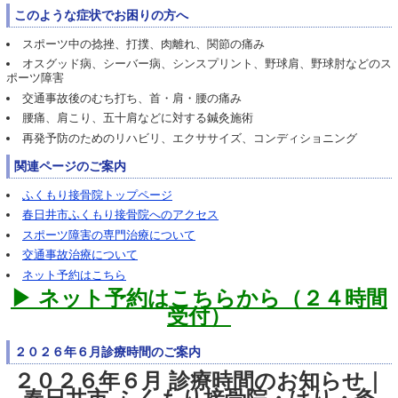
このような症状でお困りの方へ
スポーツ中の捻挫、打撲、肉離れ、関節の痛み
オスグッド病、シーバー病、シンスプリント、野球肩、野球肘などのス
ポーツ障害
交通事故後のむち打ち、首・肩・腰の痛み
腰痛、肩こり、五十肩などに対する鍼灸施術
再発予防のためのリハビリ、エクササイズ、コンディショニング
関連ページのご案内
ふくもり接骨院トップページ
春日井市ふくもり接骨院へのアクセス
スポーツ障害の専門治療について
交通事故治療について
ネット予約はこちら
▶ ネット予約はこちらから（２４時間
受付）
２０２６年６月診療時間のご案内
２０２６年６月 診療時間のお知らせ｜