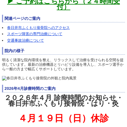
▶ ご予約はこちらから（２４時間受
付）
関連ページのご案内
春日井市ふくもり接骨院へのアクセス
スポーツ障害の専門治療について
交通事故治療について
院内の様子
明るく清潔な院内環境を整え、リラックスして治療を受けられる空間を提
供しています。最新の治療機器とリハビリ設備を導入し、スポーツ選手か
ら一般の方まで幅広くサポートしています。
2026年4月診療時間のご案内
２０２６年４月 診療時間のお知らせ・
春日井市ふくもり接骨院・はり・灸
４月１９日（日）休診