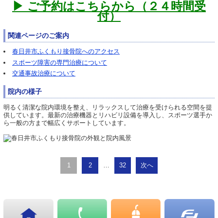
▶ ご予約はこちらから（２４時間受
付）
関連ページのご案内
春日井市ふくもり接骨院へのアクセス
スポーツ障害の専門治療について
交通事故治療について
院内の様子
明るく清潔な院内環境を整え、リラックスして治療を受けられる空間を提
供しています。最新の治療機器とリハビリ設備を導入し、スポーツ選手か
ら一般の方まで幅広くサポートしています。
1
2
…
32
次へ