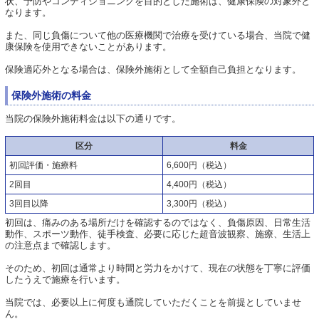
状、予防やコンディショニングを目的とした施術は、健康保険の対象外と
なります。
また、同じ負傷について他の医療機関で治療を受けている場合、当院で健
康保険を使用できないことがあります。
保険適応外となる場合は、保険外施術として全額自己負担となります。
保険外施術の料金
当院の保険外施術料金は以下の通りです。
区分
料金
初回評価・施療料
6,600円（税込）
2回目
4,400円（税込）
3回目以降
3,300円（税込）
初回は、痛みのある場所だけを確認するのではなく、負傷原因、日常生活
動作、スポーツ動作、徒手検査、必要に応じた超音波観察、施療、生活上
の注意点まで確認します。
そのため、初回は通常より時間と労力をかけて、現在の状態を丁寧に評価
したうえで施療を行います。
当院では、必要以上に何度も通院していただくことを前提としていませ
ん。