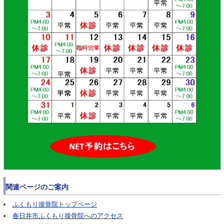
関連ページのご案内
ふくもり接骨院トップページ
春日井市ふくもり接骨院へのアクセス