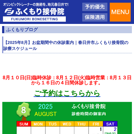
ふくもりブログ
【2025年8月】お盆期間中の休診案内｜春日井市ふくもり接骨院の
診療スケジュール
8月１０日(日)臨時休診：8月１２日(火)臨時営業：8月１３日
から１６日の４日間休診します。
ご予約はこちらから